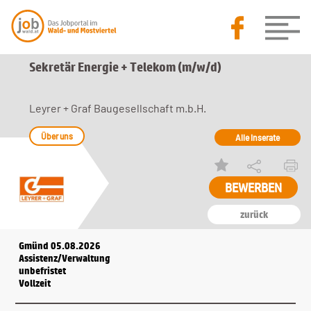
Sekretär Energie + Telekom (m/w/d)
Leyrer + Graf Baugesellschaft m.b.H.
Über uns
Alle Inserate
zurück
Gmünd 05.08.2026
Assistenz/Verwaltung
unbefristet
Vollzeit