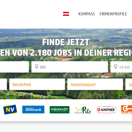
KOMPASS
FIRMENPROFILE
FINDE JETZT
EN VON 2.180 JOBS IN DEINER REG