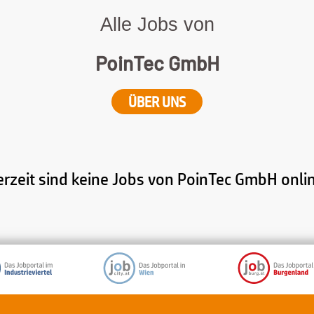
Alle Jobs von
PoinTec GmbH
ÜBER UNS
rzeit sind keine Jobs von PoinTec GmbH onli