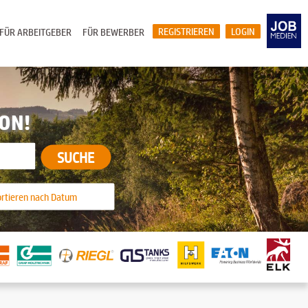
REGISTRIEREN
LOGIN
FÜR ARBEITGEBER
FÜR BEWERBER
ION!
SUCHE