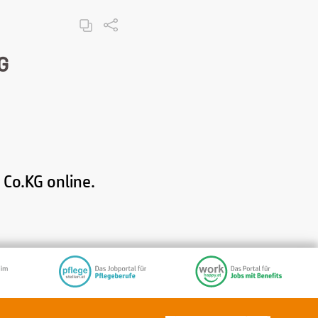
G
Co.KG online.