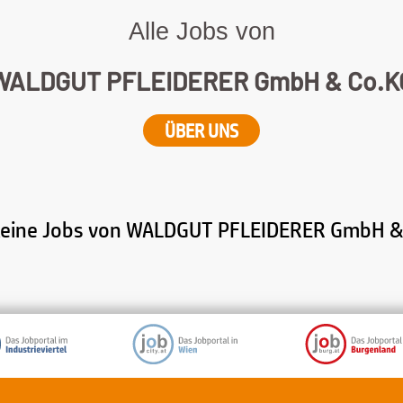
Alle Jobs von
WALDGUT PFLEIDERER GmbH & Co.K
ÜBER UNS
 keine Jobs von WALDGUT PFLEIDERER GmbH & 