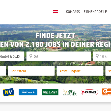
KOMPASS
FIRMENPROFILE
FINDE JETZT
EN VON 2.180 JOBS IN DEINER REG