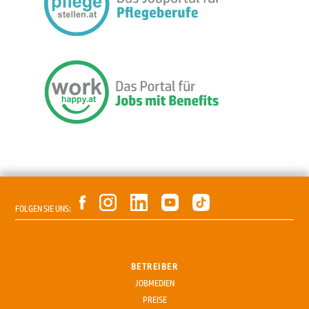
FOLGEN SIE UNS:
BETREIBER
JOBMEDIEN
PREISE