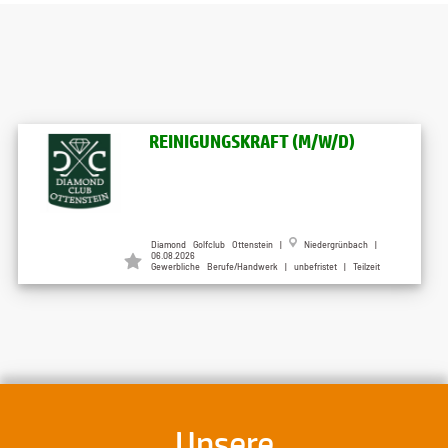
REINIGUNGSKRAFT (M/W/D)
Diamond Golfclub Ottenstein |
Niedergrünbach |
06.08.2026
Gewerbliche Berufe/Handwerk | unbefristet | Teilzeit
Unsere