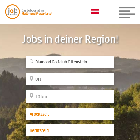
Jobs in deiner Region!