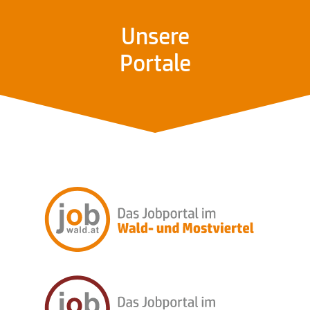
Unsere
Portale