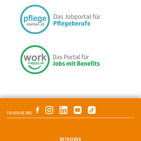
FOLGEN SIE UNS:
BETREIBER