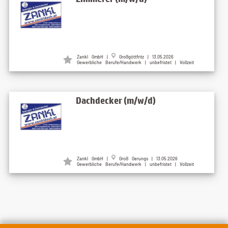
Zankl GmbH |
Großgöttfritz | 13.05.2026
Gewerbliche Berufe/Handwerk | unbefristet | Vollzeit
Dachdecker (m/w/d)
Zankl GmbH |
Groß Gerungs | 13.05.2026
Gewerbliche Berufe/Handwerk | unbefristet | Vollzeit