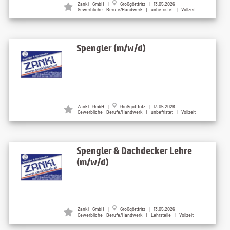
Zankl GmbH |
Großgöttfritz | 13.05.2026
Gewerbliche Berufe/Handwerk | unbefristet | Vollzeit
Spengler (m/w/d)
Zankl GmbH |
Großgöttfritz | 13.05.2026
Gewerbliche Berufe/Handwerk | unbefristet | Vollzeit
Spengler & Dachdecker Lehre
(m/w/d)
Zankl GmbH |
Großgöttfritz | 13.05.2026
Gewerbliche Berufe/Handwerk | Lehrstelle | Vollzeit