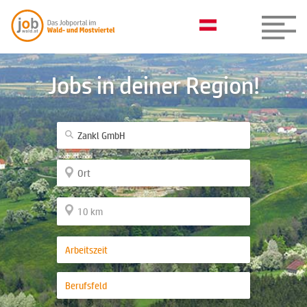
Jobs in deiner Region!