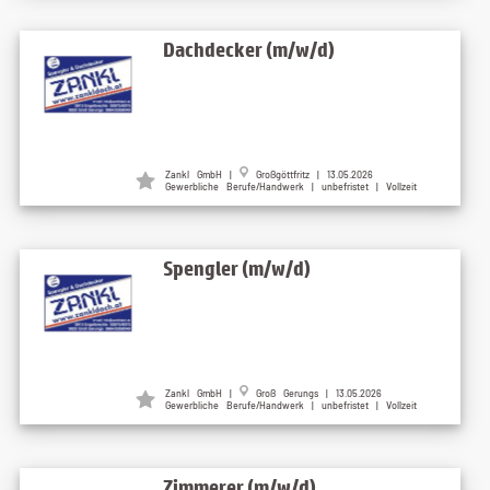
Dachdecker (m/w/d)
Zankl GmbH |
Großgöttfritz | 13.05.2026
Gewerbliche Berufe/Handwerk | unbefristet | Vollzeit
Spengler (m/w/d)
Zankl GmbH |
Groß Gerungs | 13.05.2026
Gewerbliche Berufe/Handwerk | unbefristet | Vollzeit
Zimmerer (m/w/d)