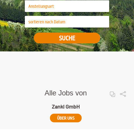
SUCHE
Alle Jobs von
Zankl GmbH
ÜBER UNS