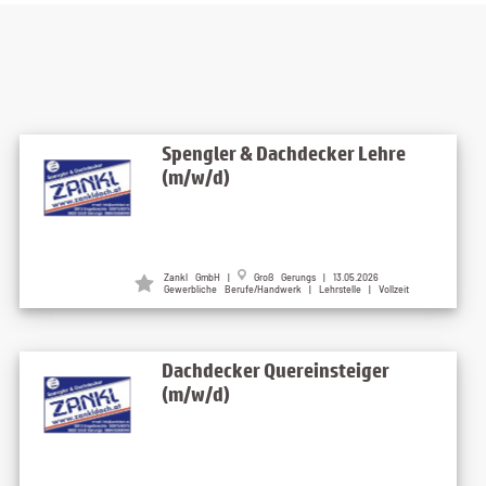
Spengler & Dachdecker Lehre
(m/w/d)
Zankl GmbH |
Groß Gerungs | 13.05.2026
Gewerbliche Berufe/Handwerk | Lehrstelle | Vollzeit
Dachdecker Quereinsteiger
(m/w/d)