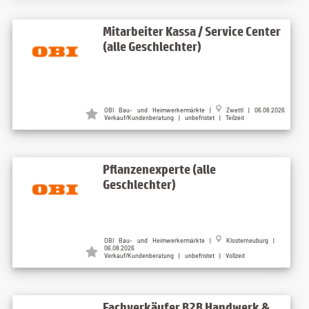
Mitarbeiter Kassa / Service Center
(alle Geschlechter)
OBI Bau- und Heimwerkermärkte |
Zwettl | 06.08.2026
Verkauf/Kundenberatung | unbefristet | Teilzeit
Pflanzenexperte (alle
Geschlechter)
OBI Bau- und Heimwerkermärkte |
Klosterneuburg |
06.08.2026
Verkauf/Kundenberatung | unbefristet | Vollzeit
Fachverkäufer B2B Handwerk &