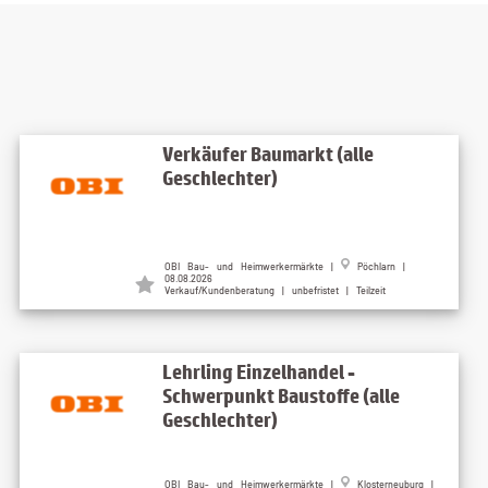
Verkäufer Baumarkt (alle
Geschlechter)
OBI Bau- und Heimwerkermärkte |
Pöchlarn |
08.08.2026
Verkauf/Kundenberatung | unbefristet | Teilzeit
Lehrling Einzelhandel -
Schwerpunkt Baustoffe (alle
Geschlechter)
OBI Bau- und Heimwerkermärkte |
Klosterneuburg |