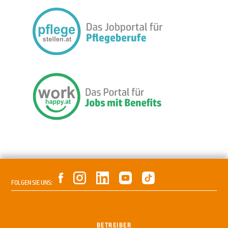
FOLGEN SIE UNS:
BETREIBER