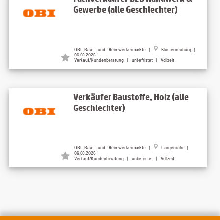
Gewerbe (alle Geschlechter)
OBI Bau- und Heimwerkermärkte |
Klosterneuburg |
06.08.2026
Verkauf/Kundenberatung | unbefristet | Vollzeit
Verkäufer Baustoffe, Holz (alle
Geschlechter)
OBI Bau- und Heimwerkermärkte |
Langenrohr |
06.08.2026
Verkauf/Kundenberatung | unbefristet | Vollzeit