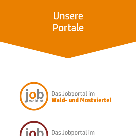
Unsere
Portale