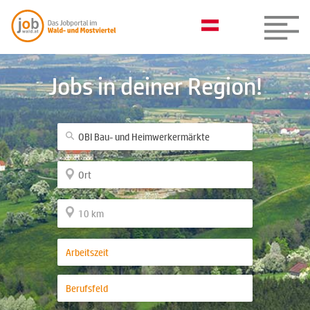
Jobs in deiner Region!