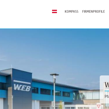
KOMPASS
FIRMENPROFILE
W
Pf