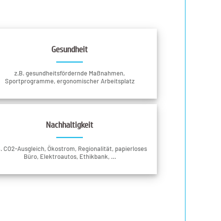
Gesundheit
z.B. gesundheitsfördernde Maßnahmen,
Sportprogramme, ergonomischer Arbeitsplatz
Nachhaltigkeit
B. CO2-Ausgleich, Ökostrom, Regionalität, papierloses
Büro, Elektroautos, Ethikbank, …