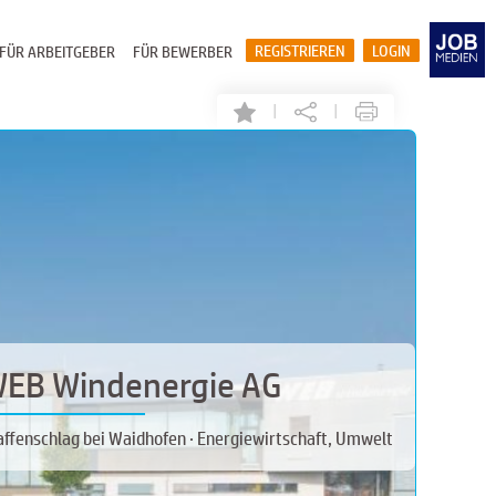
REGISTRIEREN
LOGIN
FÜR ARBEITGEBER
FÜR BEWERBER
|
|
EB Windenergie AG
affenschlag bei Waidhofen · Energiewirtschaft, Umwelt