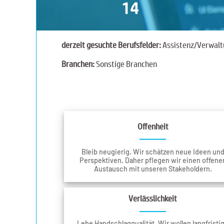
14
derzeit gesuchte Berufsfelder:
Assistenz/Verwalt
Branchen:
Sonstige Branchen
Offenheit
Bleib neugierig. Wir schätzen neue Ideen un
Perspektiven. Daher pflegen wir einen offene
Austausch mit unseren Stakeholdern.
Verlässlichkeit
Lebe Handschlagqualität. Wir wollen langfristi