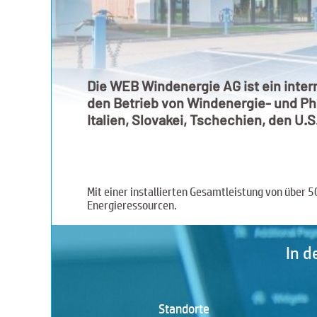
Die WEB Windenergie AG ist ein int
den Betrieb von Windenergie- und Pho
Italien, Slovakei, Tschechien, den U.S
Mit einer installierten Gesamtleistung von über
Energieressourcen.
In d
Standorte