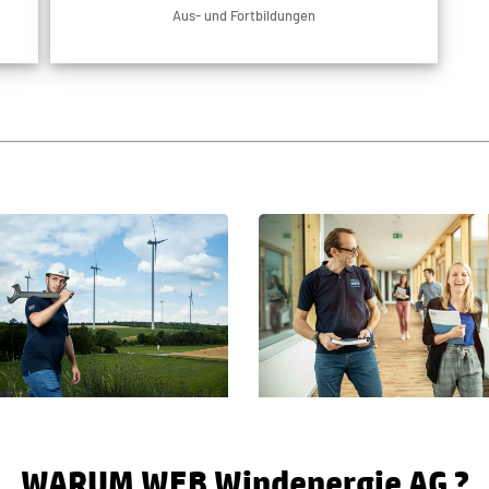
Aus- und Fortbildungen
WARUM WEB Windenergie AG ?