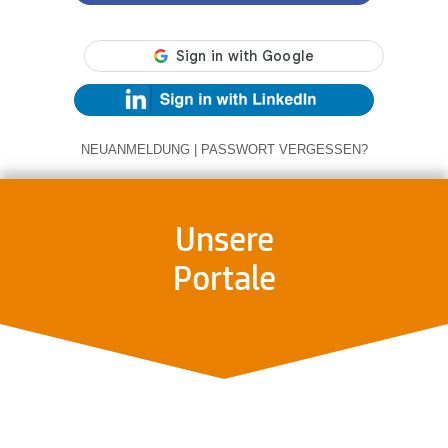
NEUANMELDUNG
|
PASSWORT VERGESSEN?
Unsere
Portale