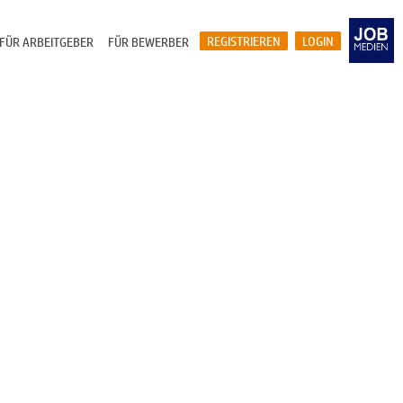
REGISTRIEREN
LOGIN
FÜR ARBEITGEBER
FÜR BEWERBER