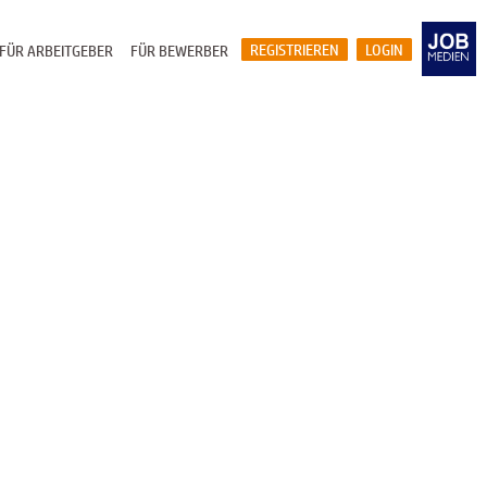
REGISTRIEREN
LOGIN
FÜR ARBEITGEBER
FÜR BEWERBER