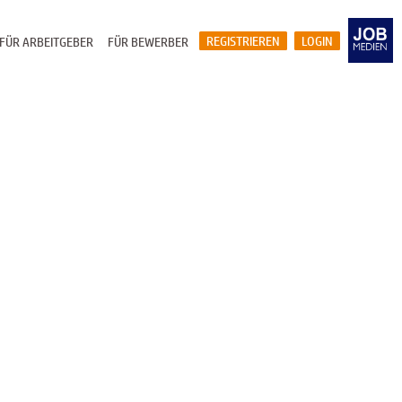
REGISTRIEREN
LOGIN
FÜR ARBEITGEBER
FÜR BEWERBER