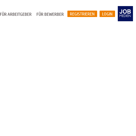
REGISTRIEREN
LOGIN
FÜR ARBEITGEBER
FÜR BEWERBER