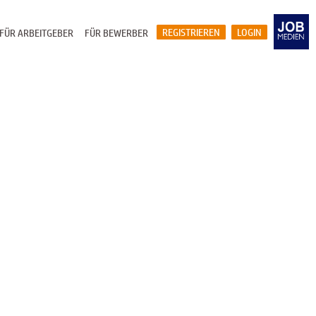
REGISTRIEREN
LOGIN
FÜR ARBEITGEBER
FÜR BEWERBER