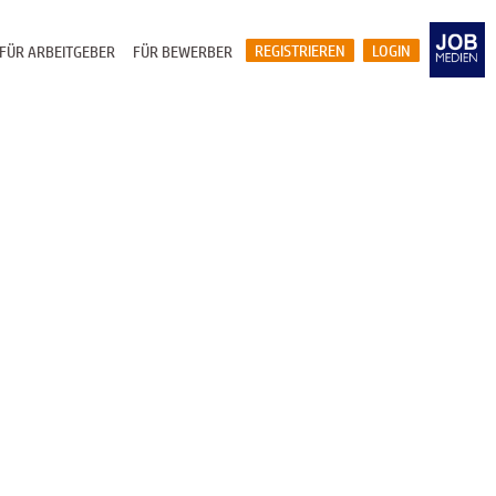
REGISTRIEREN
LOGIN
FÜR ARBEITGEBER
FÜR BEWERBER