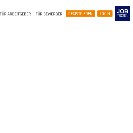
REGISTRIEREN
LOGIN
FÜR ARBEITGEBER
FÜR BEWERBER