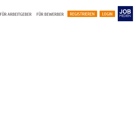
REGISTRIEREN
LOGIN
FÜR ARBEITGEBER
FÜR BEWERBER