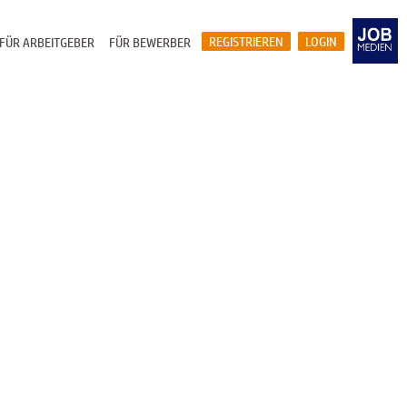
REGISTRIEREN
LOGIN
FÜR ARBEITGEBER
FÜR BEWERBER