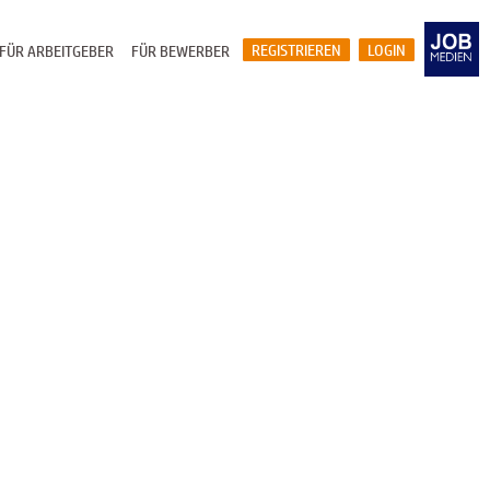
REGISTRIEREN
LOGIN
FÜR ARBEITGEBER
FÜR BEWERBER