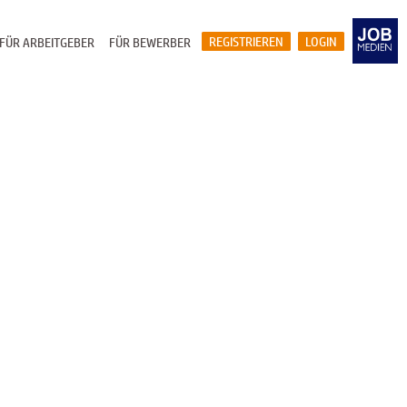
REGISTRIEREN
LOGIN
FÜR ARBEITGEBER
FÜR BEWERBER