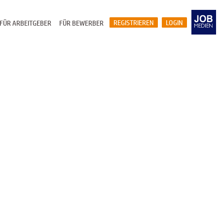
REGISTRIEREN
LOGIN
FÜR ARBEITGEBER
FÜR BEWERBER