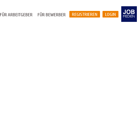
REGISTRIEREN
LOGIN
FÜR ARBEITGEBER
FÜR BEWERBER