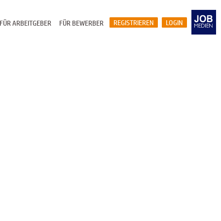
REGISTRIEREN
LOGIN
FÜR ARBEITGEBER
FÜR BEWERBER