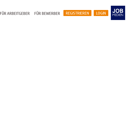
REGISTRIEREN
LOGIN
FÜR ARBEITGEBER
FÜR BEWERBER