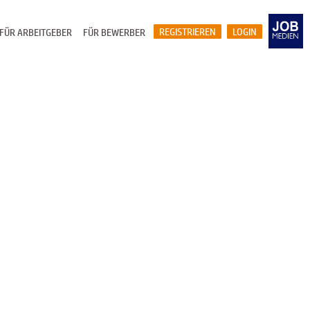
REGISTRIEREN
LOGIN
FÜR ARBEITGEBER
FÜR BEWERBER