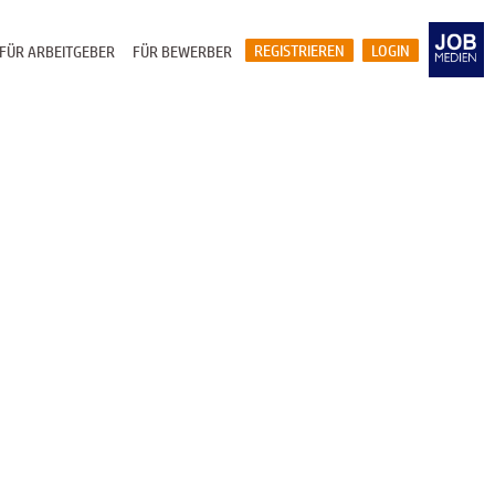
REGISTRIEREN
LOGIN
FÜR ARBEITGEBER
FÜR BEWERBER