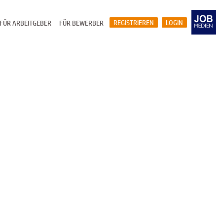
REGISTRIEREN
LOGIN
FÜR ARBEITGEBER
FÜR BEWERBER