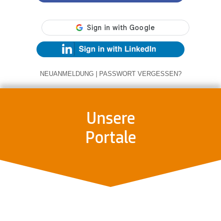
NEUANMELDUNG
|
PASSWORT VERGESSEN?
Unsere
Portale