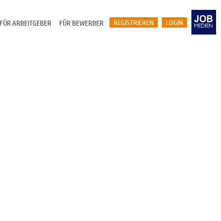
REGISTRIEREN
LOGIN
FÜR ARBEITGEBER
FÜR BEWERBER