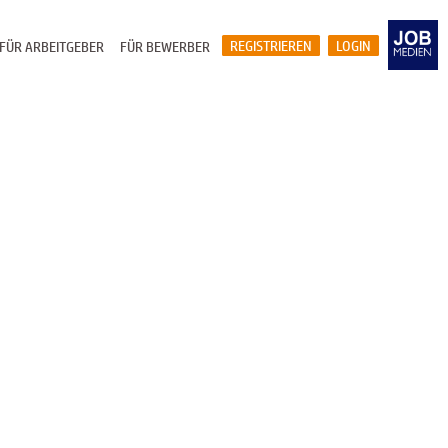
REGISTRIEREN
LOGIN
FÜR ARBEITGEBER
FÜR BEWERBER