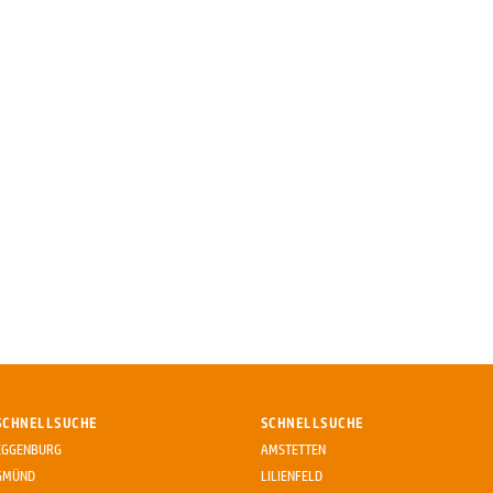
SCHNELLSUCHE
SCHNELLSUCHE
EGGENBURG
AMSTETTEN
GMÜND
LILIENFELD