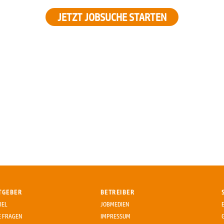
JETZT JOBSUCHE STARTEN
TGEBER
BETREIBER
IEL
JOBMEDIEN
E FRAGEN
IMPRESSUM