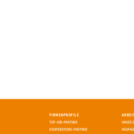
FIRMENPROFILE
ARBEI
TOP-JOB-PARTNER
UNSER Z
KOOPERATIONS-PARTNER
HÄUFIG