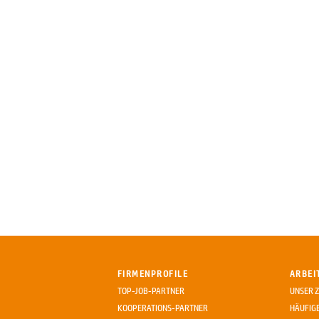
FIRMENPROFILE
ARBEI
TOP-JOB-PARTNER
UNSER Z
KOOPERATIONS-PARTNER
HÄUFIG