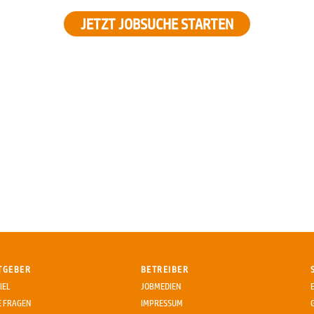
JETZT JOBSUCHE STARTEN
TGEBER
BETREIBER
IEL
JOBMEDIEN
E FRAGEN
IMPRESSUM