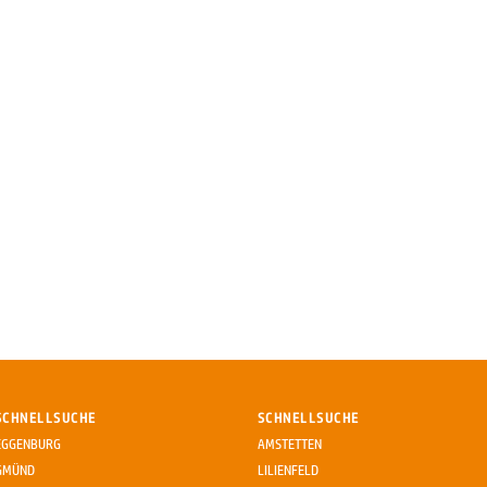
SCHNELLSUCHE
SCHNELLSUCHE
EGGENBURG
AMSTETTEN
GMÜND
LILIENFELD