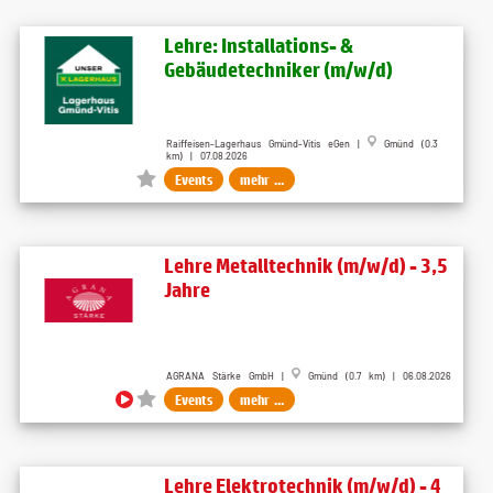
Lehre: Installations- &
Gebäudetechniker (m/w/d)
Raiffeisen-Lagerhaus Gmünd-Vitis eGen |
Gmünd (0.3
km) | 07.08.2026
Events
mehr ...
Lehre Metalltechnik (m/w/d) - 3,5
Jahre
AGRANA Stärke GmbH |
Gmünd (0.7 km) | 06.08.2026
Events
mehr ...
Lehre Elektrotechnik (m/w/d) - 4