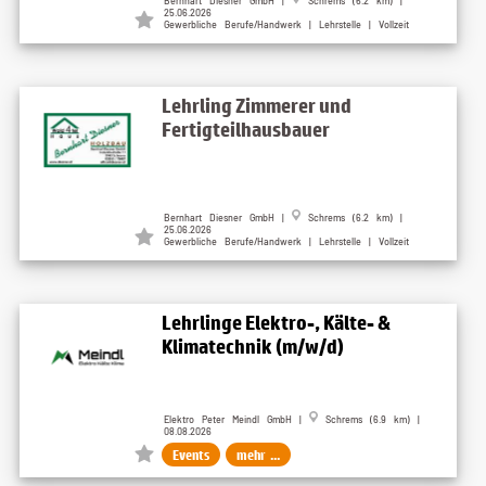
Bernhart Diesner GmbH |
Schrems (6.2 km) |
25.06.2026
Gewerbliche Berufe/Handwerk | Lehrstelle | Vollzeit
Lehrling Zimmerer und
Fertigteilhausbauer
Bernhart Diesner GmbH |
Schrems (6.2 km) |
25.06.2026
Gewerbliche Berufe/Handwerk | Lehrstelle | Vollzeit
Lehrlinge Elektro-, Kälte- &
Klimatechnik (m/w/d)
Elektro Peter Meindl GmbH |
Schrems (6.9 km) |
08.08.2026
Events
mehr ...