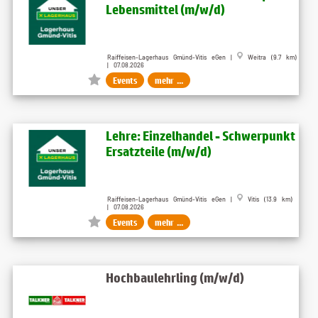
Lebensmittel (m/w/d)
Raiffeisen-Lagerhaus Gmünd-Vitis eGen |
Weitra (9.7 km)
| 07.08.2026
Events
mehr ...
Lehre: Einzelhandel - Schwerpunkt
Ersatzteile (m/w/d)
Raiffeisen-Lagerhaus Gmünd-Vitis eGen |
Vitis (13.9 km)
| 07.08.2026
Events
mehr ...
Hochbaulehrling (m/w/d)