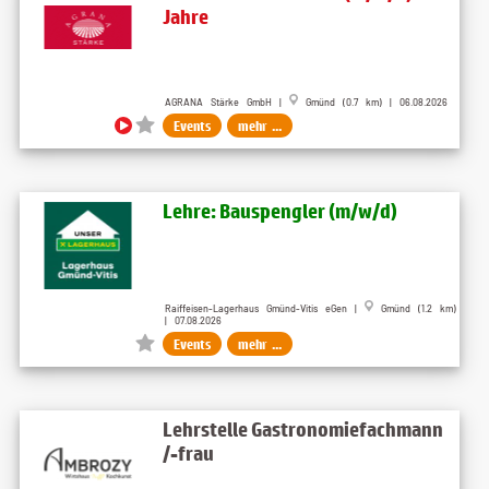
Jahre
AGRANA Stärke GmbH |
Gmünd (0.7 km) | 06.08.2026
Events
mehr ...
Lehre: Bauspengler (m/w/d)
Raiffeisen-Lagerhaus Gmünd-Vitis eGen |
Gmünd (1.2 km)
| 07.08.2026
Events
mehr ...
Lehrstelle Gastronomiefachmann
/-frau