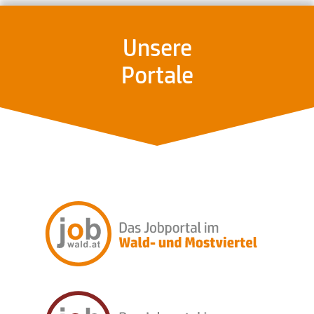
Unsere
Portale