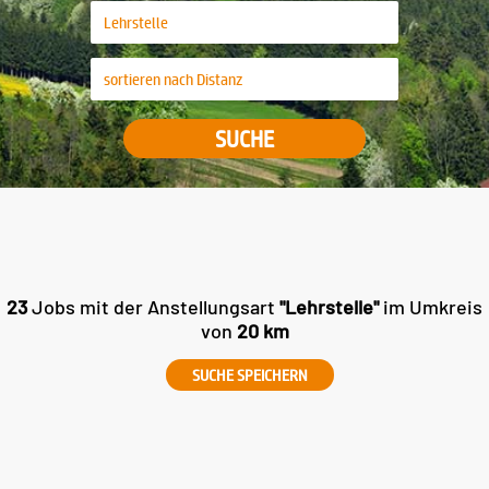
SUCHE
23
Jobs mit der Anstellungsart
"Lehrstelle"
im Umkreis
von
20 km
SUCHE SPEICHERN