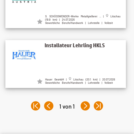
S. SCHÖSSWENDER-Werke Metallgießerei ... |
Litschau
(19.9 km) | 24.07.2026
Gewerbliche Berufe/Handwerk | Lehrstelle | Vollzeit
Installateur Lehrling HKLS
Hauer GesmbH |
Litschau (20.1 km) | 20.07.2026
Gewerbliche Berufe/Handwerk | Lehrstelle | Vollzeit
1 von 1