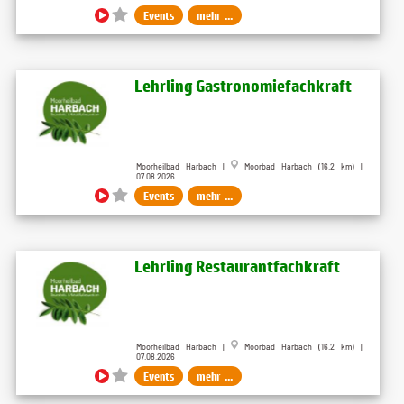
Events
mehr ...
Lehrling Gastronomiefachkraft
Moorheilbad Harbach |
Moorbad Harbach (16.2 km) |
07.08.2026
Events
mehr ...
Lehrling Restaurantfachkraft
Moorheilbad Harbach |
Moorbad Harbach (16.2 km) |
07.08.2026
Events
mehr ...