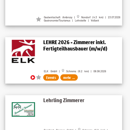
Gastwirtschaft Ambrozy |
Nondorf (4.3 km) | 23.07.2026
Gastronomie/Tourismus | Lehrstelle | Vollzeit
LEHRE 2026 - Zimmerer inkl.
Fertigteilhausbauer (m/w/d)
ELK GmbH |
Schrems (6.2 km) | 08.08.2026
Events
mehr ...
Lehrling Zimmerer