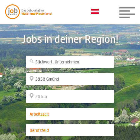
Jobs in deiner Region!