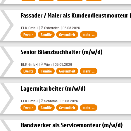
Fassader / Maler als Kundendienstmonteur
ELK GmbH |
Österreich | 05.08.2026
Events
Familie
Gesundheit
mehr ...
Senior Bilanzbuchhalter (m/w/d)
ELK GmbH |
Wien | 05.08.2026
Events
Familie
Gesundheit
mehr ...
Lagermitarbeiter (m/w/d)
ELK GmbH |
Schrems | 05.08.2026
Events
Familie
Gesundheit
mehr ...
Handwerker als Servicemonteur (m/w/d)