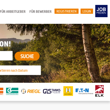
REGISTRIEREN
LOGIN
FÜR ARBEITGEBER
FÜR BEWERBER
ION!
SUCHE