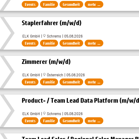
Events
Familie
Gesundheit
mehr ...
Staplerfahrer (m/w/d)
ELK GmbH |
Schrems | 05.08.2026
Events
Familie
Gesundheit
mehr ...
Zimmerer (m/w/d)
ELK GmbH |
Österreich | 05.08.2026
Events
Familie
Gesundheit
mehr ...
Product- / Team Lead Data Platform (m/w/d
ELK GmbH |
Schrems | 05.08.2026
Events
Familie
Gesundheit
mehr ...