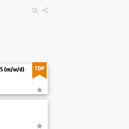
LS (m/w/d)