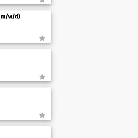
 (m/w/d)