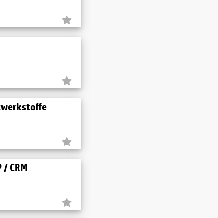
zwerkstoffe
P / CRM