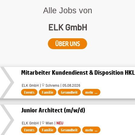
Alle Jobs von
ELK GmbH
ÜBER UNS
Mitarbeiter Kundendienst & Disposition HK
ELK GmbH |
Schrems | 05.08.2026
Events
Familie
Gesundheit
mehr ...
Junior Architect (m/w/d)
ELK GmbH |
Wien |
NEU
Events
Familie
Gesundheit
mehr ...