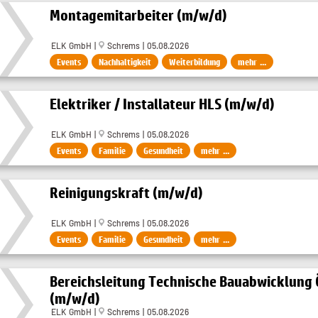
Montagemitarbeiter (m/w/d)
ELK GmbH |
Schrems | 05.08.2026
Events
Nachhaltigkeit
Weiterbildung
mehr ...
Elektriker / Installateur HLS (m/w/d)
ELK GmbH |
Schrems | 05.08.2026
Events
Familie
Gesundheit
mehr ...
Reinigungskraft (m/w/d)
ELK GmbH |
Schrems | 05.08.2026
Events
Familie
Gesundheit
mehr ...
Bereichsleitung Technische Bauabwicklung 
(m/w/d)
ELK GmbH |
Schrems | 05.08.2026