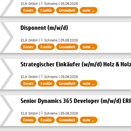
ELK GmbH |
Schrems | 05.08.2026
Events
Familie
Gesundheit
mehr ...
Disponent (m/w/d)
ELK GmbH |
Schrems | 05.08.2026
Events
Familie
Gesundheit
mehr ...
Strategischer Einkäufer (w/m/d) Holz & Hol
ELK GmbH |
Schrems | 05.08.2026
Events
Familie
Gesundheit
mehr ...
Senior Dynamics 365 Developer (m/w/d) ER
ELK GmbH |
Schrems | 05.08.2026
Events
Familie
Gesundheit
mehr ...