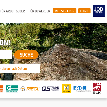
REGISTRIEREN
LOGIN
FÜR ARBEITGEBER
FÜR BEWERBER
ION!
SUCHE