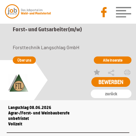
Forst- und Gutsarbeiter(m/w)
Forsttechnik Langschlag GmbH
Über uns
Alle Inserate
BEWERBEN
zurück
Langschlag 08.06.2026
Agrar-/Forst- und Weinbauberufe
unbefristet
Vollzeit