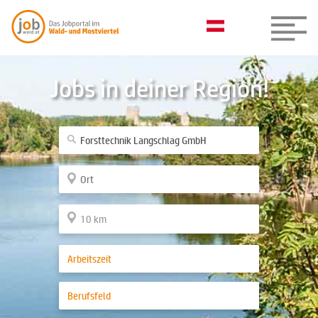
Jobs in deiner Region!