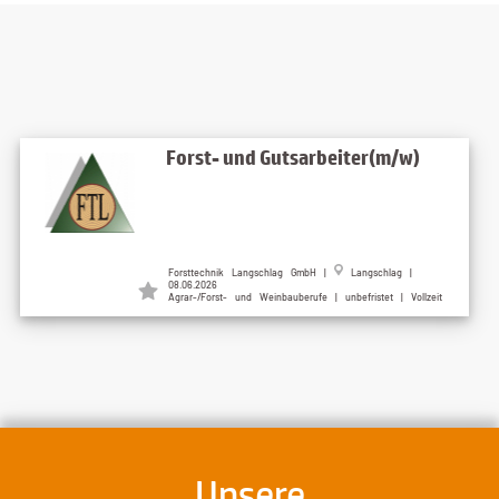
Forst- und Gutsarbeiter(m/w)
Forsttechnik Langschlag GmbH |
Langschlag |
08.06.2026
Agrar-/Forst- und Weinbauberufe | unbefristet | Vollzeit
Unsere