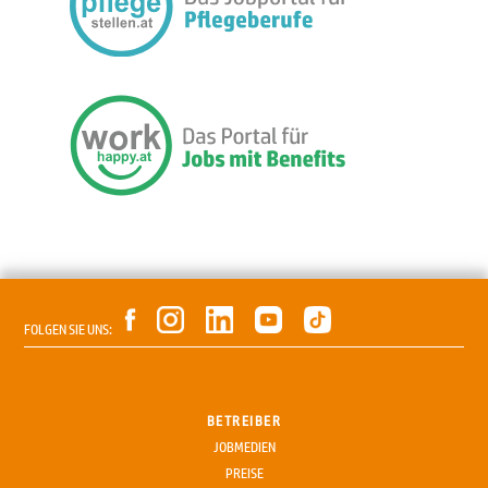
FOLGEN SIE UNS:
BETREIBER
JOBMEDIEN
PREISE