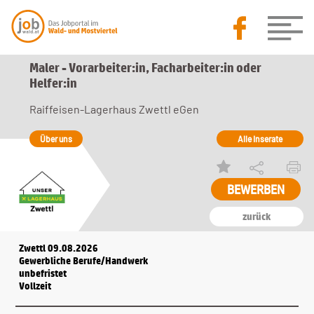
Maler - Vorarbeiter:in, Facharbeiter:in oder
Helfer:in
Raiffeisen-Lagerhaus Zwettl eGen
Über uns
Alle Inserate
zurück
Zwettl 09.08.2026
Gewerbliche Berufe/Handwerk
unbefristet
Vollzeit