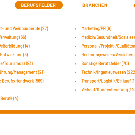
t- und Weinbauberufe (27)
Marketing/PR (9)
erwaltung (66)
Medizin/Gesundheit/Soziales 
iterbildung (14)
Personal-/Projekt-/Qualität
Entwicklung (3)
Rechnungswesen/Versicherun
e/Tourismus (183)
Sonstige Berufsfelder (70)
ührung/Management (21)
Technik/Ingenieurwesen (222
e Berufe/Handwerk (569)
Transport/Logistik/Einkauf (1
Verkauf/Kundenberatung (14
 Berufe (4)