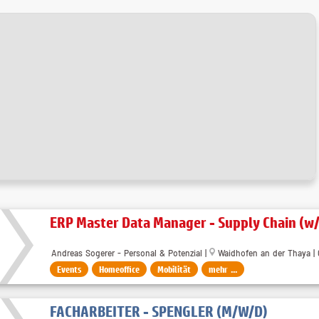
ERP Master Data Manager - Supply Chain (w
Andreas Sogerer - Personal & Potenzial |
Waidhofen an der Thaya | 
Events
Homeoffice
Mobilität
mehr ...
FACHARBEITER - SPENGLER (M/W/D)