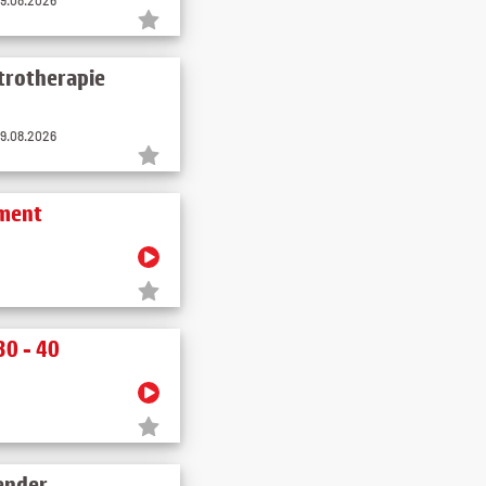
ktrotherapie
09.08.2026
ement
30 - 40
ender