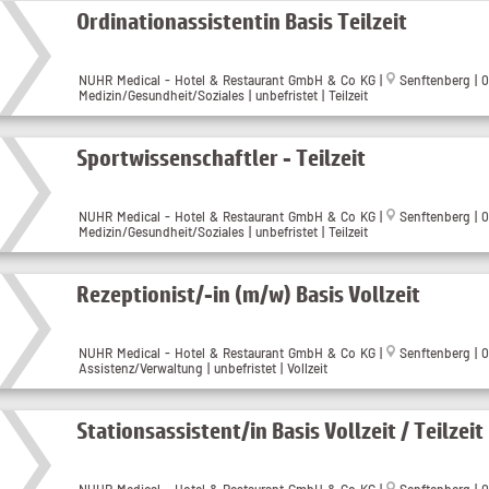
Ordinationassistentin Basis Teilzeit
NUHR Medical - Hotel & Restaurant GmbH & Co KG
|
Senftenberg
| 
Medizin/Gesundheit/Soziales | unbefristet | Teilzeit
Sportwissenschaftler - Teilzeit
NUHR Medical - Hotel & Restaurant GmbH & Co KG
|
Senftenberg
| 
Medizin/Gesundheit/Soziales | unbefristet | Teilzeit
Rezeptionist/-in (m/w) Basis Vollzeit
NUHR Medical - Hotel & Restaurant GmbH & Co KG
|
Senftenberg
| 
Assistenz/Verwaltung | unbefristet | Vollzeit
Stationsassistent/in Basis Vollzeit / Teilzeit
NUHR Medical - Hotel & Restaurant GmbH & Co KG
|
Senftenberg
| 