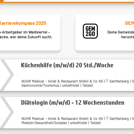
Karrierekompass 2025
GEM
-Arbeitgeber im Waldviertel –
Deine Gemeinde
ecke, wer deine Zukunft sucht.
herunte
Küchenhilfe (m/w/d) 20 Std./Woche
NUHR Medical - Hotel & Restaurant GmbH & Co KG
|
Senftenberg
| 
Gastronomie/Tourismus | unbefristet | Teilzeit
Diätologin (m/w/d) - 12 Wochenstunden
NUHR Medical - Hotel & Restaurant GmbH & Co KG
|
Senftenberg
| 
Medizin/Gesundheit/Soziales | unbefristet | Teilzeit