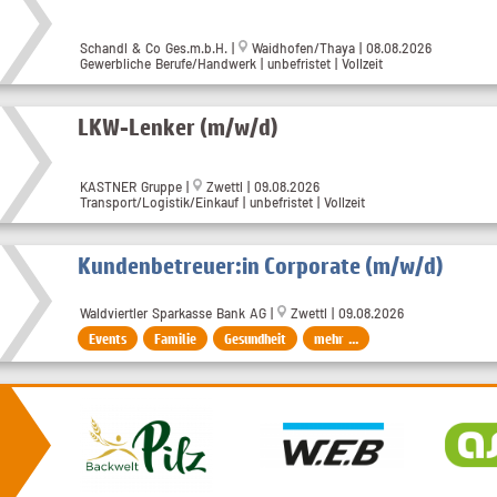
Schandl & Co Ges.m.b.H.
|
Waidhofen/Thaya
| 08.08.2026
Gewerbliche Berufe/Handwerk | unbefristet | Vollzeit
LKW-Lenker (m/w/d)
KASTNER Gruppe
|
Zwettl
| 09.08.2026
Transport/Logistik/Einkauf | unbefristet | Vollzeit
Kundenbetreuer:in Corporate (m/w/d)
Waldviertler Sparkasse Bank AG |
Zwettl | 09.08.2026
Events
Familie
Gesundheit
mehr ...