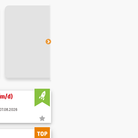
/m/d)
07.08.2026