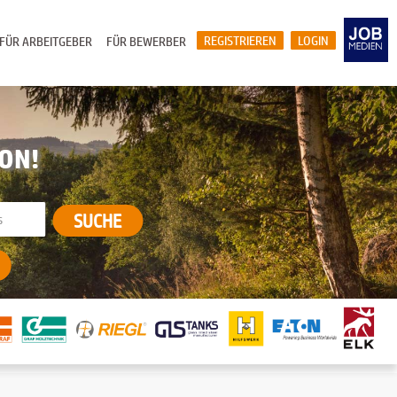
REGISTRIEREN
LOGIN
FÜR ARBEITGEBER
FÜR BEWERBER
ION!
SUCHE