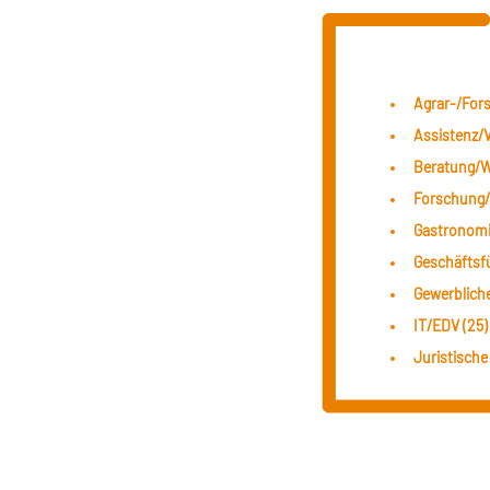
Agrar-/Fors
Assistenz/V
Beratung/We
Forschung/
Gastronomi
Geschäftsf
Gewerblich
IT/EDV (25)
Juristische