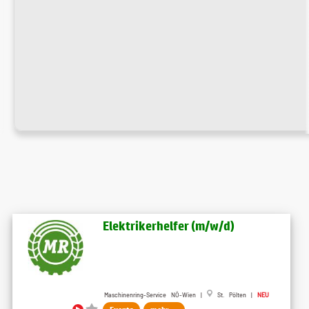
Elektrikerhelfer (m​/w​/d)
Maschinenring-Service NÖ-Wien |
St. Pölten |
NEU