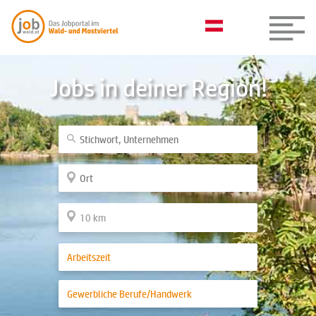
Jobs in deiner Region!