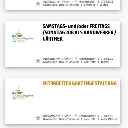
Qualitätsgärten Fischer |
Großmeiseldorf | 07.08.2026
Gewerbliche Berufe/Handwerk | Lehrstelle | Vollzeit
SAMSTAGS- und/oder FREITAGS
/SONNTAG JOB ALS HANDWERKER /
GÄRTNER
Qualitätsgärten Fischer |
Großmeiseldorf | 07.08.2026
Gewerbliche Berufe/Handwerk | unbefristet | Teilzeit
MITARBEITER GARTENGESTALTUNG
Qualitätsgärten Fischer |
Großmeiseldorf | 07.08.2026
Gewerbliche Berufe/Handwerk | unbefristet | Vollzeit/Teilzeit