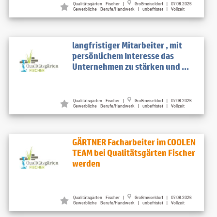
Qualitätsgärten Fischer |
Großmeiseldorf | 07.08.2026
Gewerbliche Berufe/Handwerk | unbefristet | Vollzeit
langfristiger Mitarbeiter , mit
persönlichem Interesse das
Unternehmen zu stärken und ...
Qualitätsgärten Fischer |
Großmeiseldorf | 07.08.2026
Gewerbliche Berufe/Handwerk | unbefristet | Vollzeit
GÄRTNER Facharbeiter im COOLEN
TEAM bei Qualitätsgärten Fischer
werden
Qualitätsgärten Fischer |
Großmeiseldorf | 07.08.2026
Gewerbliche Berufe/Handwerk | unbefristet | Vollzeit