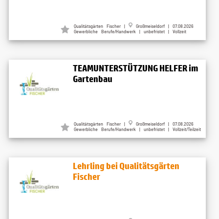
Qualitätsgärten Fischer |
Großmeiseldorf | 07.08.2026
Gewerbliche Berufe/Handwerk | unbefristet | Vollzeit
TEAMUNTERSTÜTZUNG HELFER im
Gartenbau
Qualitätsgärten Fischer |
Großmeiseldorf | 07.08.2026
Gewerbliche Berufe/Handwerk | unbefristet | Vollzeit/Teilzeit
Lehrling bei Qualitätsgärten
Fischer