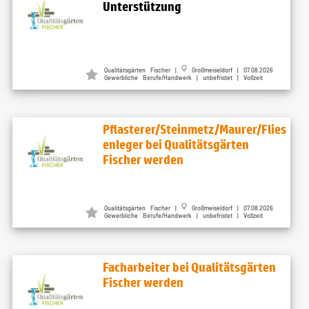
Unterstützung
Qualitätsgärten Fischer |
Großmeiseldorf | 07.08.2026
Gewerbliche Berufe/Handwerk | unbefristet | Vollzeit
Pflasterer/Steinmetz/Maurer/Flies
enleger bei Qualitätsgärten
Fischer werden
Qualitätsgärten Fischer |
Großmeiseldorf | 07.08.2026
Gewerbliche Berufe/Handwerk | unbefristet | Vollzeit
Facharbeiter bei Qualitätsgärten
Fischer werden