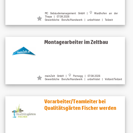
MC Gebäudemanagement GmbH |
Waidhofen an der
Thaya | 07.08.2026
Gewerbliche Berufe/Handwerk | unbefristet | Teilzeit
Montagearbeiter im Zeltbau
meinZelt GmbH |
Pernegg | 07.08.2026
Gewerbliche Berufe/Handwerk | unbefristet | Vollzeit/Teilzeit
Vorarbeiter/Teamleiter bei
Qualitätsgärten Fischer werden