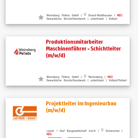
Weinsberg Pellets GmbH |
Brand-Waldhausen |
NEU
Gewerbliche Berufe/Handwerk | unbefristet | Vollzeit
Produktionsmitarbeiter
Maschinenführer - Schichtleiter
(m/w/d)
Weinsberg Pellets GmbH |
Martinsberg |
NEU
Gewerbliche Berufe/Handwerk | unbefristet | Vollzeit/Teilzeit
Projektleiter im Ingenieurbau
(m/w/d)
Leyrer + Graf Baugesellschaft m.b.H. |
Schwechat |
NEU