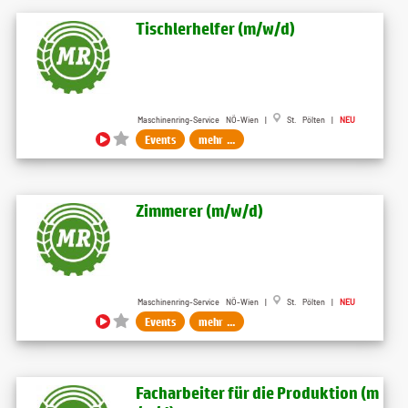
Tischlerhelfer (m​/w​/d)
Maschinenring-Service NÖ-Wien |
St. Pölten |
NEU
Events
mehr ...
Zimmerer (m​/w​/d)
Maschinenring-Service NÖ-Wien |
St. Pölten |
NEU
Events
mehr ...
Facharbeiter für die Produktion (m​