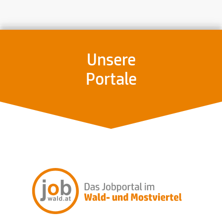
Unsere
Portale