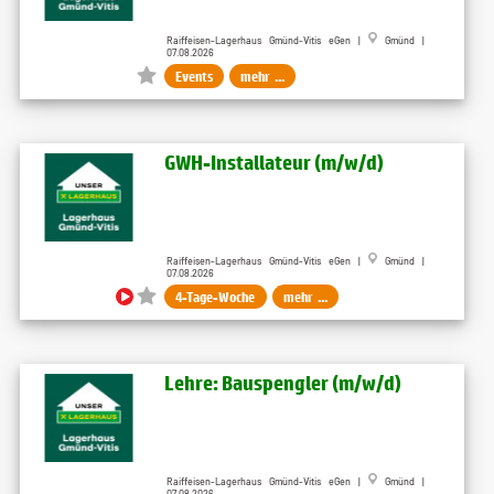
Raiffeisen-Lagerhaus Gmünd-Vitis eGen |
Gmünd |
07.08.2026
Events
mehr ...
GWH-Installateur (m/w/d)
Raiffeisen-Lagerhaus Gmünd-Vitis eGen |
Gmünd |
07.08.2026
4-Tage-Woche
mehr ...
Lehre: Bauspengler (m/w/d)
Raiffeisen-Lagerhaus Gmünd-Vitis eGen |
Gmünd |
07.08.2026