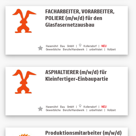
FACHARBEITER, VORARBEITER,
POLIERE (m/w/d) für den
Glasfasernetzausbau
Hasenöhrl Bau GmbH |
Kollersdorf |
NEU
Gewerbliche Berufe/Handwerk | unbefristet | Vollzeit
ASPHALTIERER (m/w/d) für
Kleinfertiger-Einbaupartie
Hasenöhrl Bau GmbH |
Kollersdorf |
NEU
Gewerbliche Berufe/Handwerk | unbefristet | Vollzeit
Produktionsmitarbeiter (m/w/d)