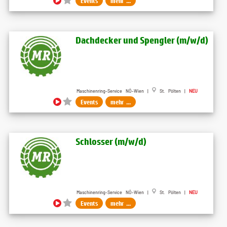
Events
mehr ...
Dachdecker und Spengler (m​/w​/d)
Maschinenring-Service NÖ-Wien |
St. Pölten |
NEU
Events
mehr ...
Schlosser (m​/w​/d)
Maschinenring-Service NÖ-Wien |
St. Pölten |
NEU
Events
mehr ...