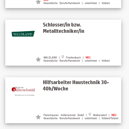
Gewerbliche Berufe/Handwerk | unbefristet | Vollzeit
Schlosser/in bzw.
Metalltechniker/in
WALDLAND |
Friedersbach |
NEU
Gewerbliche Berufe/Handwerk | unbefristet | Vollzeit
Hilfsarbeiter Haustechnik 30-
40h/Woche
Fleischwaren Höllerschmid GmbH |
Walkersdorf |
NEU
Gewerbliche Berufe/Handwerk | unbefristet | Vollzeit/Teilzeit