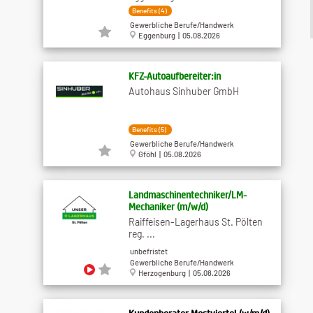
Benefits (4)
Gewerbliche Berufe/Handwerk
Eggenburg | 05.08.2026
KFZ-Autoaufbereiter:in
Autohaus Sinhuber GmbH
Benefits (5)
Gewerbliche Berufe/Handwerk
Gföhl | 05.08.2026
Landmaschinentechniker/LM-
Mechaniker (m/w/d)
Raiffeisen-Lagerhaus St. Pölten
reg. ...
unbefristet
Gewerbliche Berufe/Handwerk
Herzogenburg | 05.08.2026