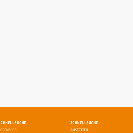
SCHNELLSUCHE
SCHNELLSUCHE
EGGENBURG
AMSTETTEN