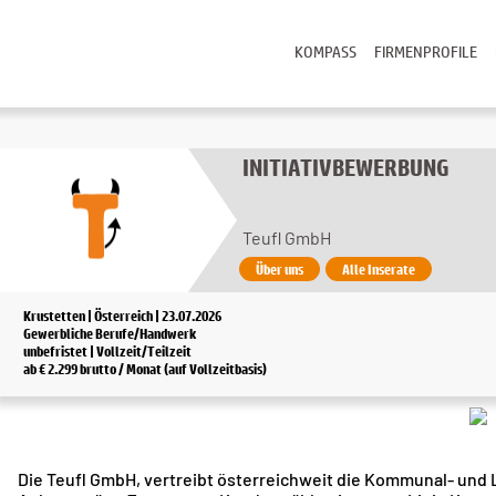
KOMPASS
FIRMENPROFILE
INITIATIVBEWERBUNG
Teufl GmbH
Über uns
Alle Inserate
Krustetten | Österreich | 23.07.2026
Gewerbliche Berufe/Handwerk
unbefristet | Vollzeit/Teilzeit
ab € 2.299 brutto / Monat (auf Vollzeitbasis)
Die Teufl GmbH, vertreibt österreichweit die Kommunal- un