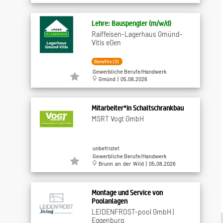
Lehre: Bauspengler (m/w/d)
Raiffeisen-Lagerhaus Gmünd-
Vitis eGen
Benefits (3)
Gewerbliche Berufe/Handwerk
Gmünd | 05.08.2026
Mitarbeiter*in Schaltschrankbau
MSRT Vogt GmbH
unbefristet
Gewerbliche Berufe/Handwerk
Brunn an der Wild | 05.08.2026
Montage und Service von
Poolanlagen
LEIDENFROST-pool GmbH |
Eggenburg