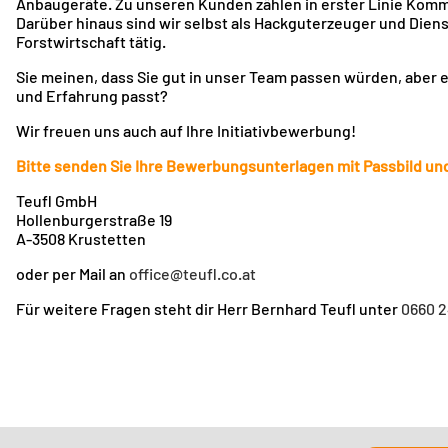
Anbaugeräte. Zu unseren Kunden zählen in erster Linie Ko
Darüber hinaus sind wir selbst als Hackguterzeuger und Dien
Forstwirtschaft tätig.
Sie meinen, dass Sie gut in unser Team passen würden, aber es 
und Erfahrung passt?
Wir freuen uns auch auf Ihre Initiativbewerbung!
Bitte senden Sie Ihre Bewerbungsunterlagen mit Passbild un
Teufl GmbH
Hollenburgerstraße 19
A-3508 Krustetten
oder per Mail an
office@teufl.co.at
Für weitere Fragen steht dir Herr Bernhard Teufl unter
0660 