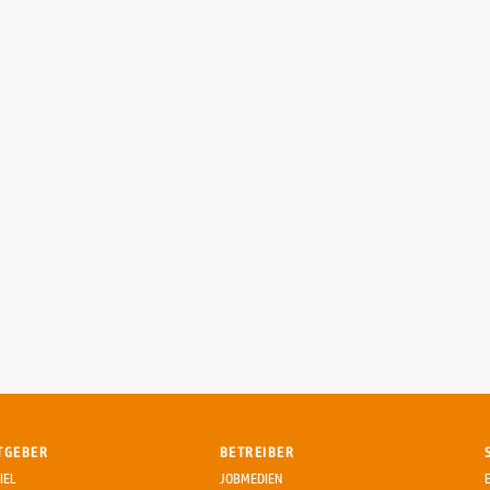
TGEBER
BETREIBER
IEL
JOBMEDIEN