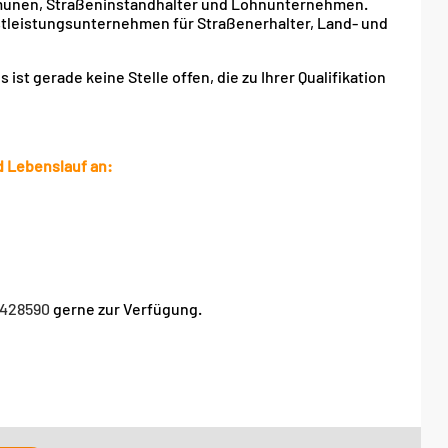
mmunen, Straßeninstandhalter und Lohnunternehmen.
stleistungsunternehmen für Straßenerhalter, Land- und
ist gerade keine Stelle offen, die zu Ihrer Qualifikation
d Lebenslauf an:
2428590
gerne zur Verfügung.