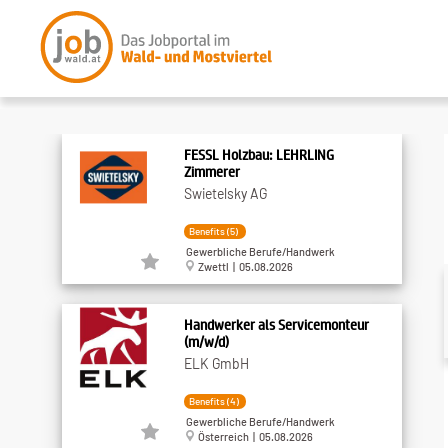
FESSL Holzbau: LEHRLING
Zimmerer
Swietelsky AG
Benefits (5)
Gewerbliche Berufe/Handwerk
Zwettl | 05.08.2026
Handwerker als Servicemonteur
(m/w/d)
ELK GmbH
Benefits (4)
Gewerbliche Berufe/Handwerk
Österreich | 05.08.2026