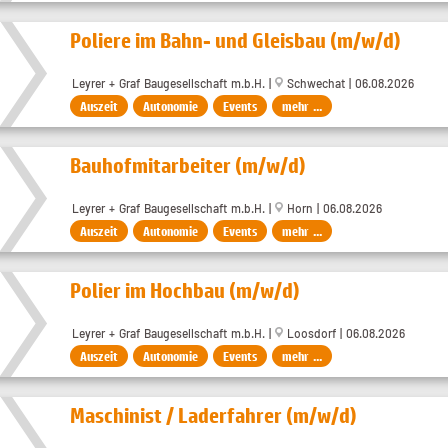
Poliere im Bahn- und Gleisbau (m/w/d)
Leyrer + Graf Baugesellschaft m.b.H. |
Schwechat | 06.08.2026
Auszeit
Autonomie
Events
mehr ...
Bauhofmitarbeiter (m/w/d)
Leyrer + Graf Baugesellschaft m.b.H. |
Horn | 06.08.2026
Auszeit
Autonomie
Events
mehr ...
Polier im Hochbau (m/w/d)
Leyrer + Graf Baugesellschaft m.b.H. |
Loosdorf | 06.08.2026
Auszeit
Autonomie
Events
mehr ...
Maschinist / Laderfahrer (m/w/d)