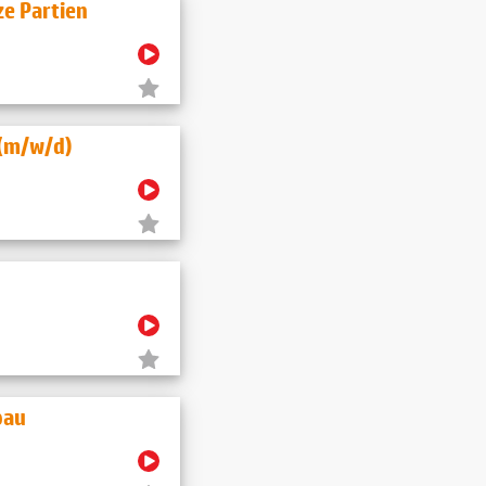
ze Partien
 (m/w/d)
bau