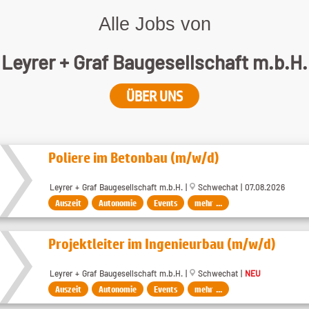
Alle Jobs von
Leyrer + Graf Baugesellschaft m.b.H.
ÜBER UNS
Poliere im Betonbau (m/w/d)
Leyrer + Graf Baugesellschaft m.b.H. |
Schwechat | 07.08.2026
Auszeit
Autonomie
Events
mehr ...
Projektleiter im Ingenieurbau (m/w/d)
Leyrer + Graf Baugesellschaft m.b.H. |
Schwechat |
NEU
Auszeit
Autonomie
Events
mehr ...