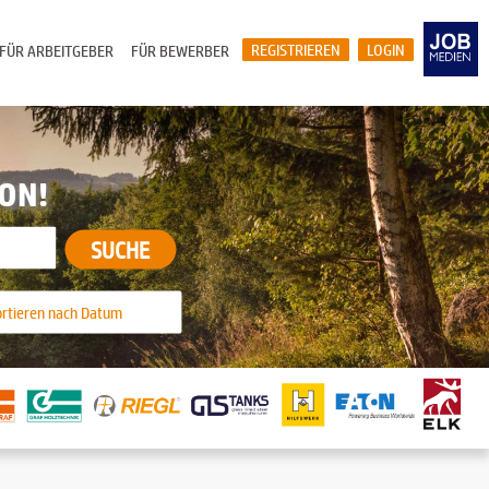
REGISTRIEREN
LOGIN
FÜR ARBEITGEBER
FÜR BEWERBER
ION!
SUCHE