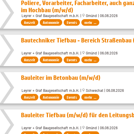
Poliere, Vorarbeiter, Facharbeiter, auch gan
im Hochbau (m/w/d)
Leyrer + Graf Baugesellschaft m.b.H. |
Gmünd | 06.08.2026
Auszeit
Autonomie
Events
mehr ...
Bautechniker Tiefbau - Bereich Straßenbau
Leyrer + Graf Baugesellschaft m.b.H. |
Gmünd | 06.08.2026
Auszeit
Autonomie
Events
mehr ...
Bauleiter im Betonbau (m/w/d)
Leyrer + Graf Baugesellschaft m.b.H. |
Schwechat | 06.08.2026
Auszeit
Autonomie
Events
mehr ...
Bauleiter Tiefbau (m/w/d) für den Leitungs
Leyrer + Graf Baugesellschaft m.b.H. |
Gmünd | 06.08.2026