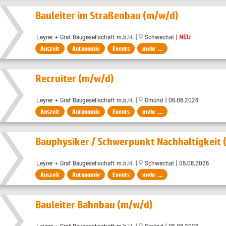
Bauleiter im Straßenbau (m/w/d)
Leyrer + Graf Baugesellschaft m.b.H. |
Schwechat |
NEU
Auszeit
Autonomie
Events
mehr ...
Recruiter (m/w/d)
Leyrer + Graf Baugesellschaft m.b.H. |
Gmünd | 06.08.2026
Auszeit
Autonomie
Events
mehr ...
Bauphysiker / Schwerpunkt Nachhaltigkeit
Leyrer + Graf Baugesellschaft m.b.H. |
Schwechat | 05.08.2026
Auszeit
Autonomie
Events
mehr ...
Bauleiter Bahnbau (m/w/d)