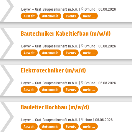
Leyrer + Graf Baugesellschaft m.b.H. |
Gmünd | 06.08.2026
Auszeit
Autonomie
Events
mehr ...
Bautechniker Kabeltiefbau (m/w/d)
Leyrer + Graf Baugesellschaft m.b.H. |
Gmünd | 06.08.2026
Auszeit
Autonomie
Events
mehr ...
Elektrotechniker (m/w/d)
Leyrer + Graf Baugesellschaft m.b.H. |
Gmünd | 06.08.2026
Auszeit
Autonomie
Events
mehr ...
Bauleiter Hochbau (m/w/d)
Leyrer + Graf Baugesellschaft m.b.H. |
Horn | 06.08.2026
Auszeit
Autonomie
Events
mehr ...