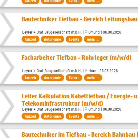
Auszeit
Autonomie
Events
mehr ...
Bautechniker Tiefbau - Bereich Leitungsba
Leyrer + Graf Baugesellschaft m.b.H. |
Gmünd | 06.08.2026
Auszeit
Autonomie
Events
mehr ...
Facharbeiter Tiefbau - Rohrleger (m/w/d)
Leyrer + Graf Baugesellschaft m.b.H. |
Horn | 06.08.2026
Auszeit
Autonomie
Events
mehr ...
Leiter Kalkulation Kabeltiefbau / Energie- 
Telekominfrastruktur (m/w/d)
Leyrer + Graf Baugesellschaft m.b.H. |
Gmünd | 06.08.2026
Auszeit
Autonomie
Events
mehr ...
Bautechniker im Tiefbau - Bereich Bahnbau