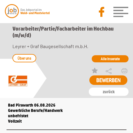
Vorarbeiter/Partie/Facharbeiter im Hochbau
(m/w/d)
Leyrer + Graf Baugesellschaft m.b.H.
Über uns
Alle Inserate
zurück
Bad Pirawarth 06.08.2026
Gewerbliche Berufe/Handwerk
unbefristet
Vollzeit