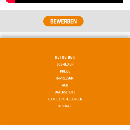
BETREIBER
JOBMEDIEN
PREISE
IMPRESSUM
AGB
DATENSCHUTZ
COOKIE EINSTELLUNGEN
KONTAKT