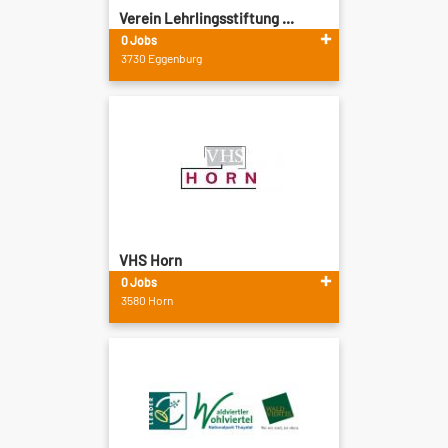
Verein Lehrlingsstiftung ...
0 Jobs
3730 Eggenburg
VHS Horn
0 Jobs
3580 Horn