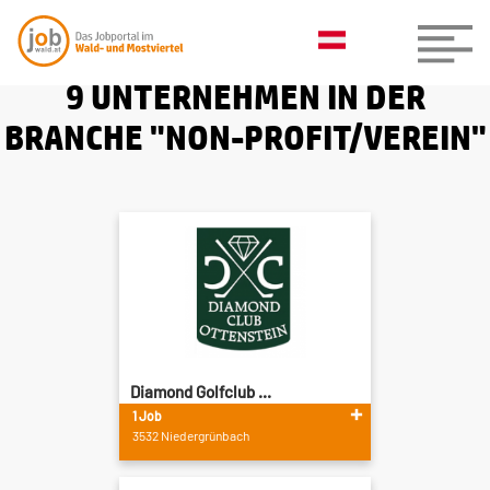
9 UNTERNEHMEN IN DER
BRANCHE "NON-PROFIT/VEREIN"
Diamond Golfclub ...
1 Job
3532 Niedergrünbach