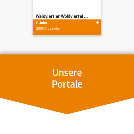
Waldviertler Wohlviertel ...
0 Jobs
2095 Drosendorf
Unsere
Portale