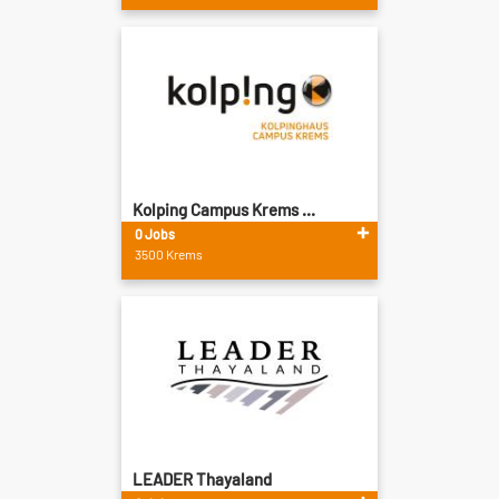
Kolping Campus Krems ...
0 Jobs
3500 Krems
LEADER Thayaland