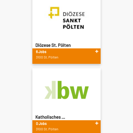
Diözese St. Pölten
6 Jobs
3100 St. Pölten
Katholisches ...
0 Jobs
3100 St. Pölten