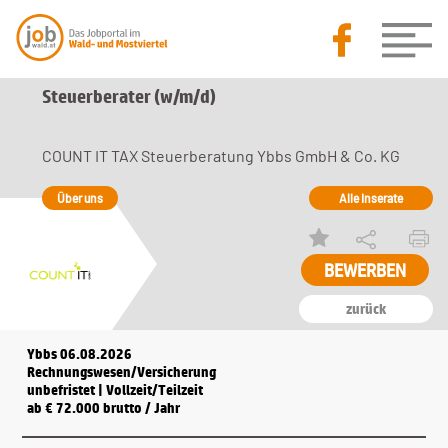
Steuerberater (w/m/d)
COUNT IT TAX Steuerberatung Ybbs GmbH & Co. KG
Über uns
Alle Inserate
zurück
Ybbs 06.08.2026
Rechnungswesen/Versicherung
unbefristet | Vollzeit/Teilzeit
ab € 72.000 brutto / Jahr