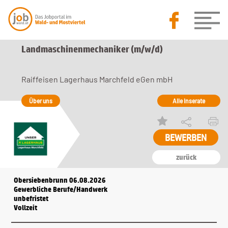
Landmaschinenmechaniker (m/w/d)
Raiffeisen Lagerhaus Marchfeld eGen mbH
Über uns
Alle Inserate
zurück
Obersiebenbrunn 06.08.2026
Gewerbliche Berufe/Handwerk
unbefristet
Vollzeit