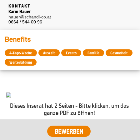
KONTAKT
Karin Hauer
hauer@schandl-co.at
0664 / 544 00 96
Benefits
4-Tage-Woche
Auszeit
Events
Familie
Gesundheit
Weiterbildung
Dieses Inserat hat 2 Seiten - Bitte klicken, um das
ganze PDF zu öffnen!
BEWERBEN