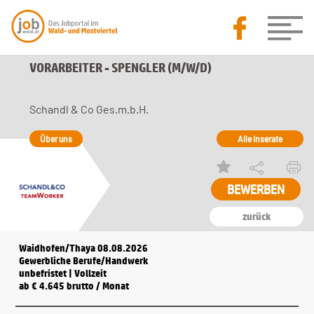
VORARBEITER - SPENGLER (M/W/D)
Schandl & Co Ges.m.b.H.
Über uns
Alle Inserate
BEWERBEN
zurück
Waidhofen/Thaya 08.08.2026
Gewerbliche Berufe/Handwerk
unbefristet | Vollzeit
ab € 4.645 brutto / Monat