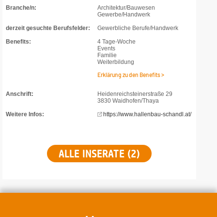
Branche/n:
Architektur/Bauwesen
Gewerbe/Handwerk
derzeit gesuchte Berufsfelder:
Gewerbliche Berufe/Handwerk
Benefits:
4 Tage-Woche
Events
Familie
Weiterbildung
Erklärung zu den Benefits >
Anschrift:
Heidenreichsteinerstraße 29
3830 Waidhofen/Thaya
Weitere Infos:
https://www.hallenbau-schandl.at/
ALLE INSERATE (2)