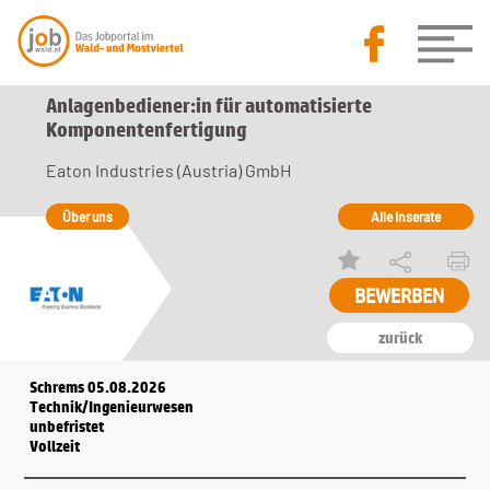
Anlagenbediener:in für automatisierte
Komponentenfertigung
Eaton Industries (Austria) GmbH
Über uns
Alle Inserate
BEWERBEN
zurück
Schrems 05.08.2026
Technik/Ingenieurwesen
unbefristet
Vollzeit