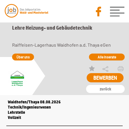
Lehre Heizung- und Gebäudetechnik
Raiffeisen-Lagerhaus Waidhofen a.d. Thaya eGen
Über uns
Alle Inserate
BEWERBEN
zurück
Waidhofen/Thaya 08.08.2026
Technik/Ingenieurwesen
Lehrstelle
Vollzeit